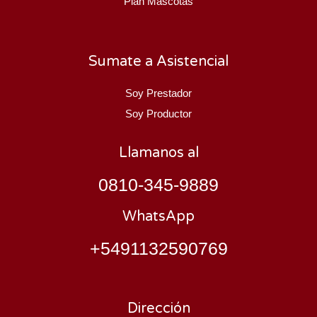
Plan Mascotas
Sumate a Asistencial
Soy Prestador
Soy Productor
Llamanos al
0810-345-9889
WhatsApp
+5491132590769
Dirección